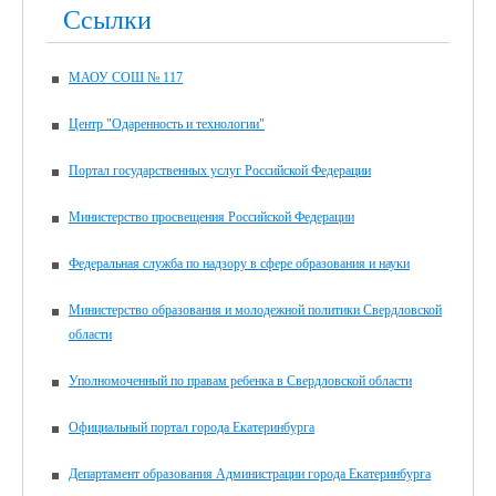
Ссылки
МАОУ СОШ № 117
Центр "Одаренность и технологии"
Портал государственных услуг Российской Федерации
Министерство просвещения Российской Федерации
Федеральная служба по надзору в сфере образования и науки
Министерство образования и молодежной политики Свердловской
области
Уполномоченный по правам ребенка в Свердловской области
Официальный портал города Екатеринбурга
Департамент образования Администрации города Екатеринбурга