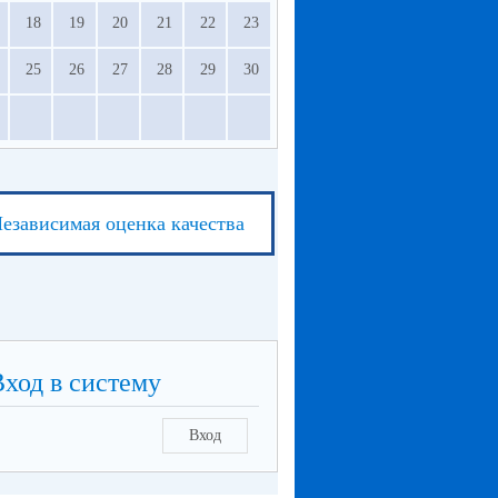
18
19
20
21
22
23
25
26
27
28
29
30
езависимая оценка качества
Вход в систему
Вход