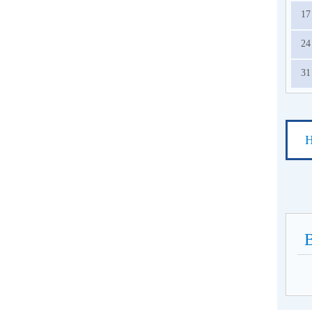
17
24
31
Н