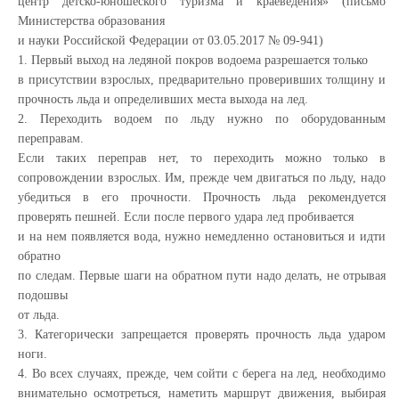
центр детско-юношеского туризма и краеведения» (письмо
Министерства образования
и науки Российской Федерации от 03.05.2017 № 09-941)
1. Первый выход на ледяной покров водоема разрешается только
в присутствии взрослых, предварительно проверивших толщину и
прочность льда и определивших места выхода на лед.
2. Переходить водоем по льду нужно по оборудованным
переправам.
Если таких переправ нет, то переходить можно только в
сопровождении взрослых. Им, прежде чем двигаться по льду, надо
убедиться в его прочности. Прочность льда рекомендуется
проверять пешней. Если после первого удара лед пробивается
и на нем появляется вода, нужно немедленно остановиться и идти
обратно
по следам. Первые шаги на обратном пути надо делать, не отрывая
подошвы
от льда.
3. Категорически запрещается проверять прочность льда ударом
ноги.
4. Во всех случаях, прежде, чем сойти с берега на лед, необходимо
внимательно осмотреться, наметить маршрут движения, выбирая