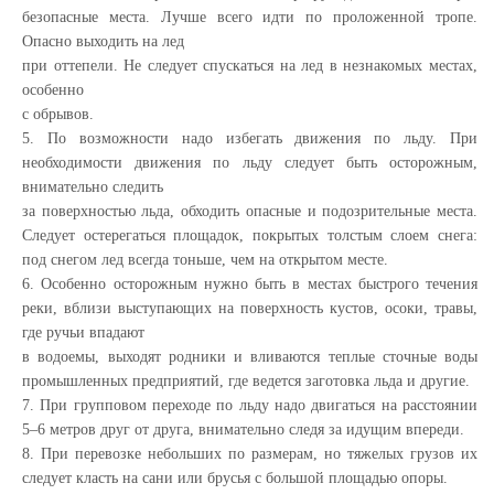
безопасные места. Лучше всего идти по проложенной тропе.
Опасно выходить на лед
при оттепели. Не следует спускаться на лед в незнакомых местах,
особенно
с обрывов.
5. По возможности надо избегать движения по льду. При
необходимости движения по льду следует быть осторожным,
внимательно следить
за поверхностью льда, обходить опасные и подозрительные места.
Следует остерегаться площадок, покрытых толстым слоем снега:
под снегом лед всегда тоньше, чем на открытом месте.
6. Особенно осторожным нужно быть в местах быстрого течения
реки, вблизи выступающих на поверхность кустов, осоки, травы,
где ручьи впадают
в водоемы, выходят родники и вливаются теплые сточные воды
промышленных предприятий, где ведется заготовка льда и другие.
7. При групповом переходе по льду надо двигаться на расстоянии
5–6 метров друг от друга, внимательно следя за идущим впереди.
8. При перевозке небольших по размерам, но тяжелых грузов их
следует класть на сани или брусья с большой площадью опоры.