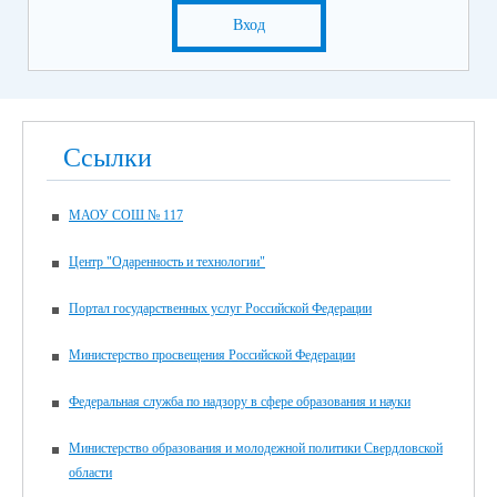
Вход
Ссылки
МАОУ СОШ № 117
Центр "Одаренность и технологии"
Портал государственных услуг Российской Федерации
Министерство просвещения Российской Федерации
Федеральная служба по надзору в сфере образования и науки
Министерство образования и молодежной политики Свердловской
области