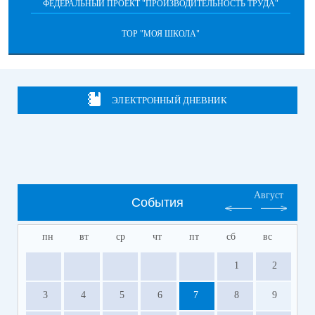
ФЕДЕРАЛЬНЫЙ ПРОЕКТ "ПРОИЗВОДИТЕЛЬНОСТЬ ТРУДА"
ТОР "МОЯ ШКОЛА"
ЭЛЕКТРОННЫЙ ДНЕВНИК
Август
События
пн
вт
ср
чт
пт
сб
вс
1
2
3
4
5
6
7
8
9