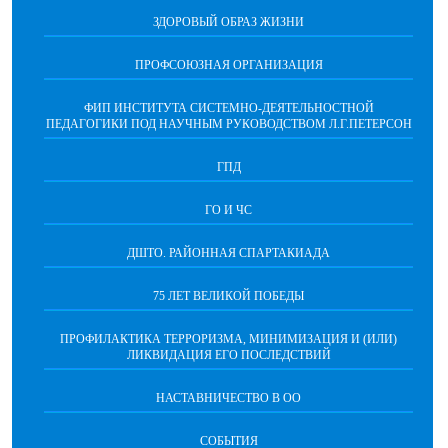
ЗДОРОВЫЙ ОБРАЗ ЖИЗНИ
ПРОФСОЮЗНАЯ ОРГАНИЗАЦИЯ
ФИП ИНСТИТУТА СИСТЕМНО-ДЕЯТЕЛЬНОСТНОЙ
ПЕДАГОГИКИ ПОД НАУЧНЫМ РУКОВОДСТВОМ Л.Г.ПЕТЕРСОН
ГПД
ГО И ЧС
ДШТО. РАЙОННАЯ СПАРТАКИАДА
75 ЛЕТ ВЕЛИКОЙ ПОБЕДЫ
ПРОФИЛАКТИКА ТЕРРОРИЗМА, МИНИМИЗАЦИЯ И (ИЛИ)
ЛИКВИДАЦИЯ ЕГО ПОСЛЕДСТВИЙ
НАСТАВНИЧЕСТВО В ОО
СОБЫТИЯ