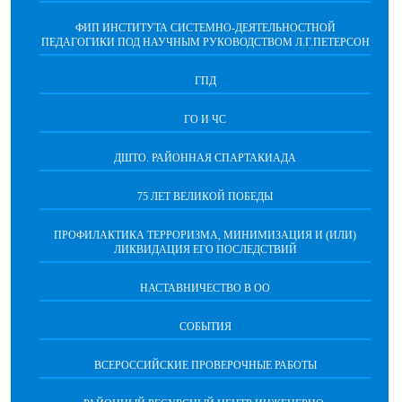
ФИП ИНСТИТУТА СИСТЕМНО-ДЕЯТЕЛЬНОСТНОЙ
ПЕДАГОГИКИ ПОД НАУЧНЫМ РУКОВОДСТВОМ Л.Г.ПЕТЕРСОН
ГПД
ГО И ЧС
ДШТО. РАЙОННАЯ СПАРТАКИАДА
75 ЛЕТ ВЕЛИКОЙ ПОБЕДЫ
ПРОФИЛАКТИКА ТЕРРОРИЗМА, МИНИМИЗАЦИЯ И (ИЛИ)
ЛИКВИДАЦИЯ ЕГО ПОСЛЕДСТВИЙ
НАСТАВНИЧЕСТВО В ОО
СОБЫТИЯ
ВСЕРОССИЙСКИЕ ПРОВЕРОЧНЫЕ РАБОТЫ