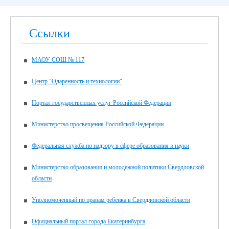
Ссылки
МАОУ СОШ № 117
Центр "Одаренность и технологии"
Портал государственных услуг Российской Федерации
Министерство просвещения Российской Федерации
Федеральная служба по надзору в сфере образования и науки
Министерство образования и молодежной политики Свердловской
области
Уполномоченный по правам ребенка в Свердловской области
Официальный портал города Екатеринбурга