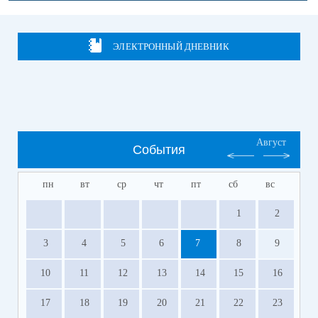
ЭЛЕКТРОННЫЙ ДНЕВНИК
Август
События
пн
вт
ср
чт
пт
сб
вс
1
2
3
4
5
6
7
8
9
10
11
12
13
14
15
16
17
18
19
20
21
22
23