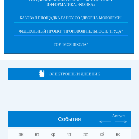
ИНФОРМАТИКА. ФИЗИКА»
БАЗОВАЯ ПЛОЩАДКА ГАНОУ СО "ДВОРЦА МОЛОДЁЖИ"
ФЕДЕРАЛЬНЫЙ ПРОЕКТ "ПРОИЗВОДИТЕЛЬНОСТЬ ТРУДА"
ТОР "МОЯ ШКОЛА"
ЭЛЕКТРОННЫЙ ДНЕВНИК
Август
События
пн
вт
ср
чт
пт
сб
вс