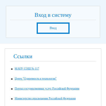
Вход в систему
Вход
Ссылки
МАОУ СОШ № 117
Центр "Одаренность и технологии"
Портал государственных услуг Российской Федерации
Министерство просвещения Российской Федерации