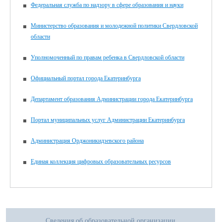
Федеральная служба по надзору в сфере образования и науки
Министерство образования и молодежной политики Свердловской
области
Уполномоченный по правам ребенка в Свердловской области
Официальный портал города Екатеринбурга
Департамент образования Администрации города Екатеринбурга
Портал муниципальных услуг Администрации Екатеринбурга
Администрация Орджоникидзевского района
Единая коллекция цифровых образовательных ресурсов
Сведения об образовательной организации