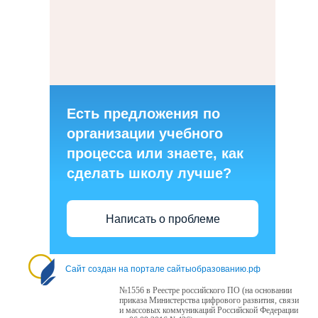
Есть предложения по
организации учебного
процесса или знаете, как
сделать школу лучше?
Написать о проблеме
Сайт создан на портале сайтыобразованию.рф
№1556 в Реестре российского ПО (на основании
приказа Министерства цифрового развития, связи
и массовых коммуникаций Российской Федерации