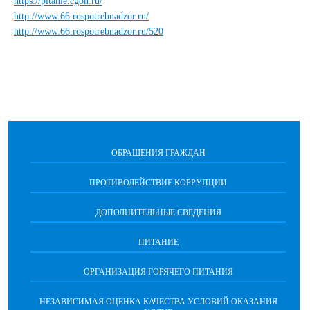
https://pitanie.cgon.ru/
http://www.66.rospotrebnadzor.ru/
http://www.66.rospotrebnadzor.ru/520
ОБРАЩЕНИЯ ГРАЖДАН
ПРОТИВОДЕЙСТВИЕ КОРРУПЦИИ
ДОПОЛНИТЕЛЬНЫЕ СВЕДЕНИЯ
ПИТАНИЕ
ОРГАНИЗАЦИЯ ГОРЯЧЕГО ПИТАНИЯ
НЕЗАВИСИМАЯ ОЦЕНКА КАЧЕСТВА УСЛОВИЙ ОКАЗАНИЯ