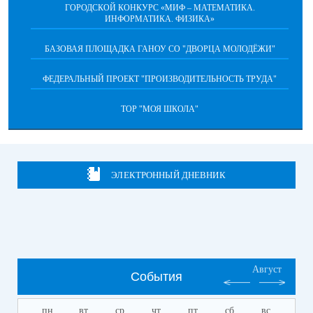
ГОРОДСКОЙ КОНКУРС «МИФ – МАТЕМАТИКА.
ИНФОРМАТИКА. ФИЗИКА»
БАЗОВАЯ ПЛОЩАДКА ГАНОУ СО "ДВОРЦА МОЛОДЁЖИ"
ФЕДЕРАЛЬНЫЙ ПРОЕКТ "ПРОИЗВОДИТЕЛЬНОСТЬ ТРУДА"
ТОР "МОЯ ШКОЛА"
ЭЛЕКТРОННЫЙ ДНЕВНИК
Август
События
пн
вт
ср
чт
пт
сб
вс