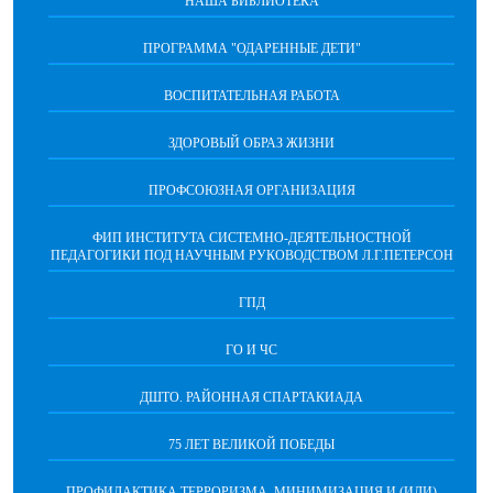
НАША БИБЛИОТЕКА
ПРОГРАММА "ОДАРЕННЫЕ ДЕТИ"
ВОСПИТАТЕЛЬНАЯ РАБОТА
ЗДОРОВЫЙ ОБРАЗ ЖИЗНИ
ПРОФСОЮЗНАЯ ОРГАНИЗАЦИЯ
ФИП ИНСТИТУТА СИСТЕМНО-ДЕЯТЕЛЬНОСТНОЙ
ПЕДАГОГИКИ ПОД НАУЧНЫМ РУКОВОДСТВОМ Л.Г.ПЕТЕРСОН
ГПД
ГО И ЧС
ДШТО. РАЙОННАЯ СПАРТАКИАДА
75 ЛЕТ ВЕЛИКОЙ ПОБЕДЫ
ПРОФИЛАКТИКА ТЕРРОРИЗМА, МИНИМИЗАЦИЯ И (ИЛИ)