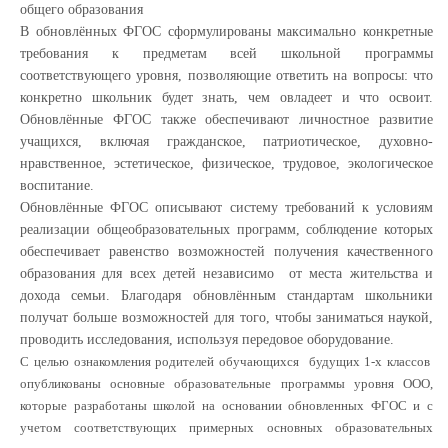
общего образования
В обновлённых ФГОС сформулированы максимально конкретные
требования к предметам всей школьной программы
соответствующего уровня, позволяющие ответить на вопросы: что
конкретно школьник будет знать, чем овладеет и что освоит.
Обновлённые ФГОС также обеспечивают личностное развитие
учащихся, включая гражданское, патриотическое, духовно-
нравственное, эстетическое, физическое, трудовое, экологическое
воспитание.
Обновлённые ФГОС описывают систему требований к условиям
реализации общеобразовательных программ, соблюдение которых
обеспечивает равенство возможностей получения качественного
образования для всех детей независимо от места жительства и
дохода семьи. Благодаря обновлённым стандартам школьники
получат больше возможностей для того, чтобы заниматься наукой,
проводить исследования, используя передовое оборудование.
C целью ознакомления родителей обучающихся будущих 1-х классов
опубликованы основные образовательные программы уровня ООО,
которые разработаны школой на основании обновленных ФГОС и с
учетом соответствующих примерных основных образовательных