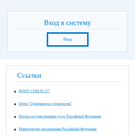
Вход в систему
Вход
Ссылки
МАОУ СОШ № 117
Центр "Одаренность и технологии"
Портал государственных услуг Российской Федерации
Министерство просвещения Российской Федерации