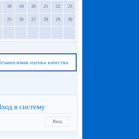
18
19
20
21
22
23
25
26
27
28
29
30
езависимая оценка качества
Вход в систему
Вход