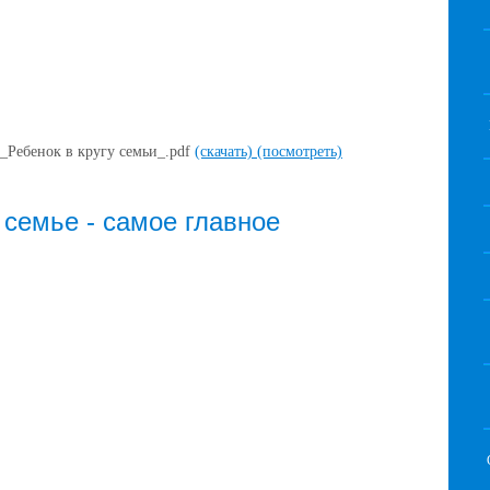
 _Ребенок в кругу семьи_.pdf
(скачать)
(посмотреть)
 семье - самое главное