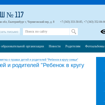
Ш № 117
я обл, Екатеринбург г, Черниговский пер, д. 8
+7 (343) 333-50-85, +7 (343) 352-84-6
сать письмо
 образовательной организации
Новости
Родителям
Фотоальбомы
мятка о правах детей и родителей "Ребенок в кругу семьи"
ей и родителей "Ребенок в кругу