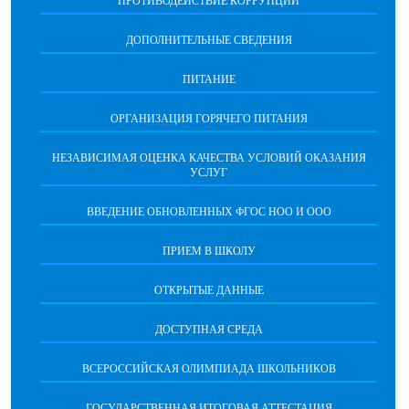
ПРОТИВОДЕЙСТВИЕ КОРРУПЦИИ
ДОПОЛНИТЕЛЬНЫЕ СВЕДЕНИЯ
ПИТАНИЕ
ОРГАНИЗАЦИЯ ГОРЯЧЕГО ПИТАНИЯ
НЕЗАВИСИМАЯ ОЦЕНКА КАЧЕСТВА УСЛОВИЙ ОКАЗАНИЯ
УСЛУГ
ВВЕДЕНИЕ ОБНОВЛЕННЫХ ФГОС НОО И ООО
ПРИЕМ В ШКОЛУ
ОТКРЫТЫЕ ДАННЫЕ
ДОСТУПНАЯ СРЕДА
ВСЕРОССИЙСКАЯ ОЛИМПИАДА ШКОЛЬНИКОВ
ГОСУДАРСТВЕННАЯ ИТОГОВАЯ АТТЕСТАЦИЯ