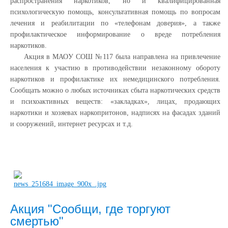
распространения наркотиков, но и квалифицированная
психологическую помощь, консультативная помощь по вопросам
лечения и реабилитации по «телефонам доверия», а также
профилактическое информирование о вреде потребления
наркотиков.
Акция в МАОУ СОШ №117 была направлена на привлечение
населения к участию в противодействии незаконному обороту
наркотиков и профилактике их немедицинского потребления.
Сообщать можно о любых источниках сбыта наркотических средств
и психоактивных веществ: «закладках», лицах, продающих
наркотики и хозяевах наркопритонов, надписях на фасадах зданий
и сооружений, интернет ресурсах и т.д.
Акция "Сообщи, где торгуют
смертью"