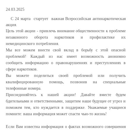
24.03.2025
С 24 марта стартует важная Всероссийская антинаркотическая
акция.
Цель этой акции - привлечь внимание общественности к проблеме
незаконного оборота наркотиков и профилактике их
немедицинского потребления.
Мы все можем внести
свой вклад в борьбу с этой опасной
проблемой! Каждый из нас имеет возможность
анонимно
сообщить информацию о правонарушениях и преступлениях в
сфере
наркотиков.
Вы можете поделиться своей проблемой или получить
квалифицированную
помощь, позвонив на специальные
телефонные номера.
Присоединяйтесь к
нашей акции! Давайте вместе будем
бдительными и ответственными, защитим наше
будущее от угроз и
поможем тем, кто нуждается в поддержке. Уважаемые учащиеся
помните: ваша
информация может спасти чью-то жизнь!
Если Вам известна информация о фактах возможного совершения