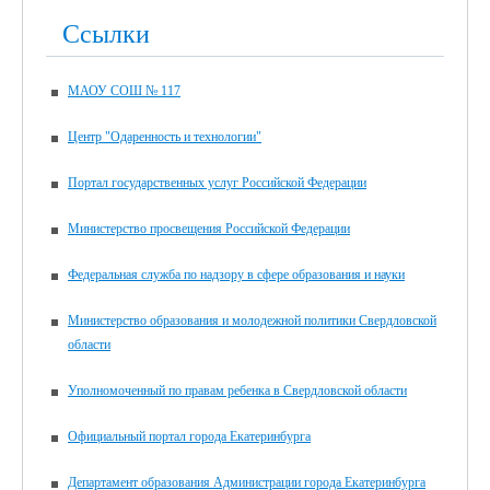
Ссылки
МАОУ СОШ № 117
Центр "Одаренность и технологии"
Портал государственных услуг Российской Федерации
Министерство просвещения Российской Федерации
Федеральная служба по надзору в сфере образования и науки
Министерство образования и молодежной политики Свердловской
области
Уполномоченный по правам ребенка в Свердловской области
Официальный портал города Екатеринбурга
Департамент образования Администрации города Екатеринбурга