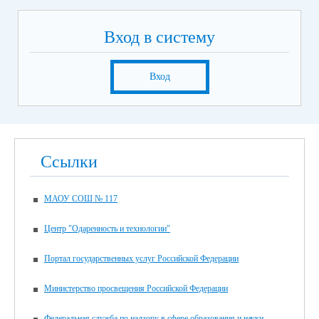
Вход в систему
Вход
Ссылки
МАОУ СОШ № 117
Центр "Одаренность и технологии"
Портал государственных услуг Российской Федерации
Министерство просвещения Российской Федерации
Федеральная служба по надзору в сфере образования и науки