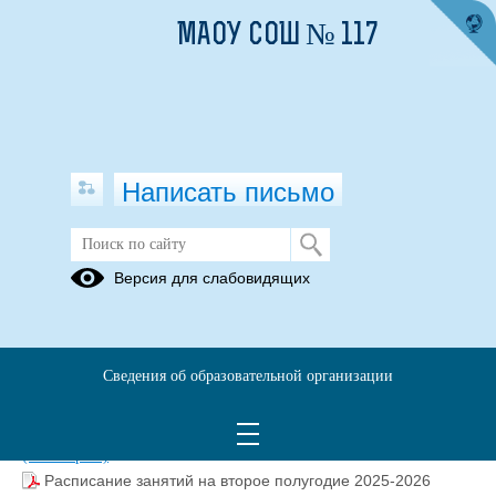
МАОУ СОШ № 117
Написать письмо
Режим занятий
Версия для слабовидящих
19.06.2025
Расписание занятий на 2025-2026 учебный год
Сведения об образовательной организации
Расписание занятий МАОУ СОШ № 117.pdf
(скачать)
(посмотреть)
Расписание занятий на второе полугодие 2025-2026