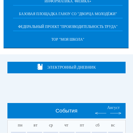
ИНФОРМАТИКА. ФИЗИКА»
БАЗОВАЯ ПЛОЩАДКА ГАНОУ СО "ДВОРЦА МОЛОДЁЖИ"
ФЕДЕРАЛЬНЫЙ ПРОЕКТ "ПРОИЗВОДИТЕЛЬНОСТЬ ТРУДА"
ТОР "МОЯ ШКОЛА"
ЭЛЕКТРОННЫЙ ДНЕВНИК
Август
События
пн
вт
ср
чт
пт
сб
вс