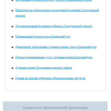
Министерство образования и молодежной политики Свердловской
области
Уполномоченный по правам ребенка в Свердловской области
Официальный портал города Екатеринбурга
Департамент образования Администрации города Екатеринбурга
Портал муниципальных услуг Администрации Екатеринбурга
Администрация Орджоникидзевского района
Единая коллекция цифровых образовательных ресурсов
Сведения об образовательной организации