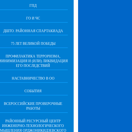
ГПД
ГО И ЧС
ДШТО. РАЙОННАЯ СПАРТАКИАДА
75 ЛЕТ ВЕЛИКОЙ ПОБЕДЫ
ПРОФИЛАКТИКА ТЕРРОРИЗМА,
МИНИМИЗАЦИЯ И (ИЛИ) ЛИКВИДАЦИЯ
ЕГО ПОСЛЕДСТВИЙ
НАСТАВНИЧЕСТВО В ОО
СОБЫТИЯ
ВСЕРОССИЙСКИЕ ПРОВЕРОЧНЫЕ
РАБОТЫ
РАЙОННЫЙ РЕСУРСНЫЙ ЦЕНТР
ИНЖЕНЕРНО-ТЕХНОЛОГИЧЕСКОГО
МЫШЛЕНИЯ ОРДЖОНИКИДЗЕВСКОГО