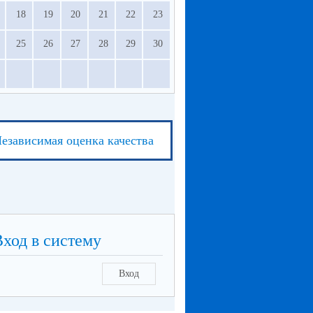
18
19
20
21
22
23
25
26
27
28
29
30
езависимая оценка качества
Вход в систему
Вход