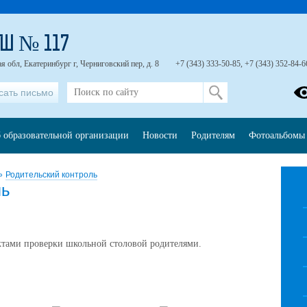
Ш № 117
я обл, Екатеринбург г, Черниговский пер, д. 8
+7 (343) 333-50-85, +7 (343) 352-84-6
сать письмо
 образовательной организации
Новости
Родителям
Фотоальбомы
»
Родительский контроль
ль
актами проверки школьной столовой родителями.