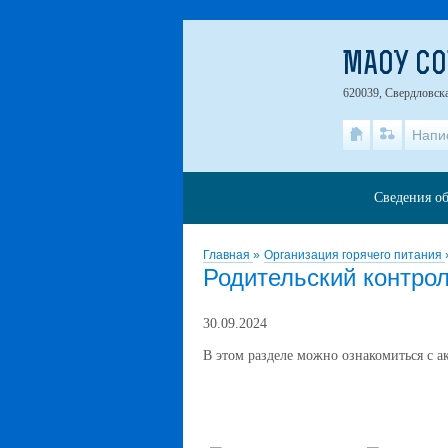
МАОУ СО
620039, Свердловска
Напи
Сведения об
Главная
»
Организация горячего питания
Родительский контро
30.09.2024
В этом разделе можно ознакомиться с 