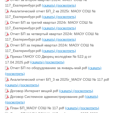
117_Екатеринбург.pdf
(скачать)
(посмотреть)
Аналитический отчет БП_2 кв 2025г. МАОУ СОШ №
117_Екатеринбург.pdf
(скачать)
(посмотреть)
Отчет БП за третий квартал 2024г. МАОУ СОШ №
117_Екатеринбург.pdf
(скачать)
(посмотреть)
Отчет БП за четвертый квартал 2024г. МАОУ СОШ №
117_Екатеринбург.pdf
(скачать)
(посмотреть)
Отчет БП за первый квартал 2024г. МАОУ СОШ №
117_Екатеринбург.pdf
(скачать)
(посмотреть)
Приказ ГАНОУ СО Дворец молодёжи № 522-д от
17.04.2025.pdf
(скачать)
(посмотреть)
Отчет БП по оборудованию за январь-май.pdf
(скачать)
(посмотреть)
Аналитический отчет БП_3 кв 2025г_МАОУ СОШ № 117.pdf
(скачать)
(посмотреть)
Договор Интернет вещей.pdf
(скачать)
(посмотреть)
Договор Системное администрирование.pdf
(скачать)
(посмотреть)
План БП_МАОУ СОШ № 117.pdf
(скачать)
(посмотреть)