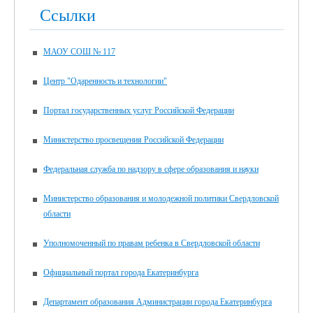
Ссылки
МАОУ СОШ № 117
Центр "Одаренность и технологии"
Портал государственных услуг Российской Федерации
Министерство просвещения Российской Федерации
Федеральная служба по надзору в сфере образования и науки
Министерство образования и молодежной политики Свердловской
области
Уполномоченный по правам ребенка в Свердловской области
Официальный портал города Екатеринбурга
Департамент образования Администрации города Екатеринбурга