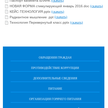
Паспорт кабинета БЛАНК
(скачать)
НОВАЯ ФОРМА стимулирующей январь 2016.doc
(скачать)
КЕЙС-ТЕХНОЛОГИЯ.pptx
(скачать)
Радиантное мышление .ppt
(скачать)
Технология Перевернутый класс.pptx
(скачать)
ОБРАЩЕНИЯ ГРАЖДАН
ПРОТИВОДЕЙСТВИЕ КОРРУПЦИИ
ДОПОЛНИТЕЛЬНЫЕ СВЕДЕНИЯ
ПИТАНИЕ
ОРГАНИЗАЦИЯ ГОРЯЧЕГО ПИТАНИЯ