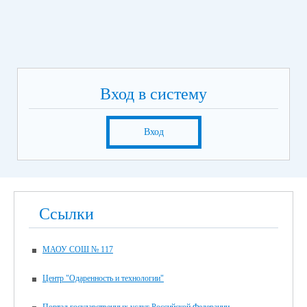
Вход в систему
Вход
Ссылки
МАОУ СОШ № 117
Центр "Одаренность и технологии"
Портал государственных услуг Российской Федерации