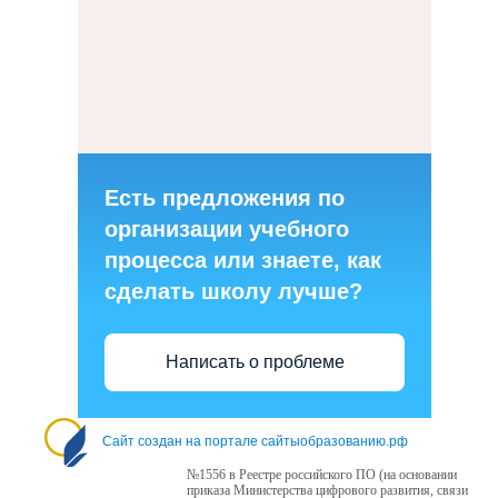
Есть предложения по
организации учебного
процесса или знаете, как
сделать школу лучше?
Написать о проблеме
Сайт создан на портале сайтыобразованию.рф
№1556 в Реестре российского ПО (на основании
приказа Министерства цифрового развития, связи