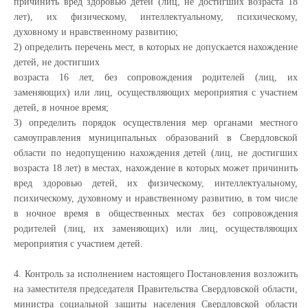
причинить вред здоровью детей (лиц, не достигших возраста 18
лет), их физическому, интеллектуальному, психическому,
духовному и нравственному развитию;
2) определить перечень мест, в которых не допускается нахождение
детей, не достигших
возраста 16 лет, без сопровождения родителей (лиц, их
заменяющих) или лиц, осуществляющих мероприятия с участием
детей, в ночное время;
3) определить порядок осуществления мер органами местного
самоуправления муниципальных образований в Свердловской
области по недопущению нахождения детей (лиц, не достигших
возраста 18 лет) в местах, нахождение в которых может причинить
вред здоровью детей, их физическому, интеллектуальному,
психическому, духовному и нравственному развитию, в том числе
в ночное время в общественных местах без сопровождения
родителей (лиц, их заменяющих) или лиц, осуществляющих
мероприятия с участием детей.
4. Контроль за исполнением настоящего Постановления возложить
на заместителя председателя Правительства Свердловской области,
министра социальной защиты населения Свердловской области