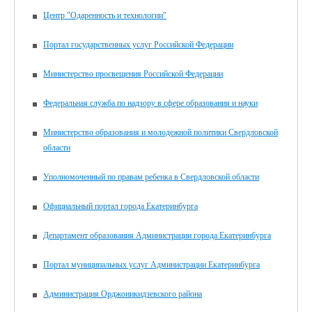
Центр "Одаренность и технологии"
Портал государственных услуг Российской Федерации
Министерство просвещения Российской Федерации
Федеральная служба по надзору в сфере образования и науки
Министерство образования и молодежной политики Свердловской
области
Уполномоченный по правам ребенка в Свердловской области
Официальный портал города Екатеринбурга
Департамент образования Администрации города Екатеринбурга
Портал муниципальных услуг Администрации Екатеринбурга
Администрация Орджоникидзевского района