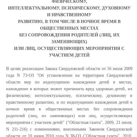
ФИЗИЧЕСКОМУ,
ИНТЕЛЛЕКТУАЛЬНОМУ, ПСИХИЧЕСКОМУ, ДУХОВНОМУ
И НРАВСТВЕННОМУ
РАЗВИТИЮ, В ТОМ ЧИСЛЕ В НОЧНОЕ ВРЕМЯ В
ОБЩЕСТВЕННЫХ МЕСТАХ
БЕЗ СОПРОВОЖДЕНИЯ РОДИТЕЛЕЙ (ЛИЦ, ИХ
ЗАМЕНЯЮЩИХ)
ИЛИ ЛИЦ, ОСУЩЕСТВЛЯЮЩИХ МЕРОПРИЯТИЯ С
УЧАСТИЕМ ДЕТЕЙ
В целях реализации Закона Свердловской области от 16 июля 2009
года N 73-ОЗ "Об установлении на территории Свердловской
области мер по недопущению нахождения детей в местах,
нахождение в которых может причинить вред здоровью детей, их
физическому, интеллектуальному, психическому, духовному и
нравственному развитию, и по недопущению нахождения детей в
ночное время в общественных местах без сопровождения
родителей (лиц, их заменяющих) или лиц, осуществляющих
мероприятия с участием детей" ("Областная газета", 2009, 21 июля,
N 211-216) с изменениями, внесенными Законом Свердловской
области от 10 июня 2010 года N 38-ОЗ ("Областная газета", 2010,